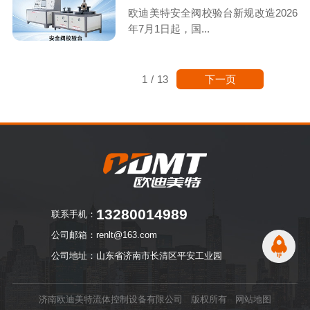
欧迪美特安全阀校验台新规改造2026
年7月1日起，国...
下一页
1
/
13
13280014989
联系手机：
公司邮箱：renlt@163.com
公司地址：山东省济南市长清区平安工业园
济南欧迪美特流体控制设备有限公司 版权所有
网站地图