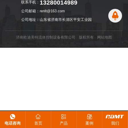
13280014989
联系手机：
公司邮箱：renlt@163.com
公司地址：山东省济南市长清区平安工业园
济南欧迪美特流体控制设备有限公司 版权所有
网站地图
电话咨询
首页
产品
案例
我们