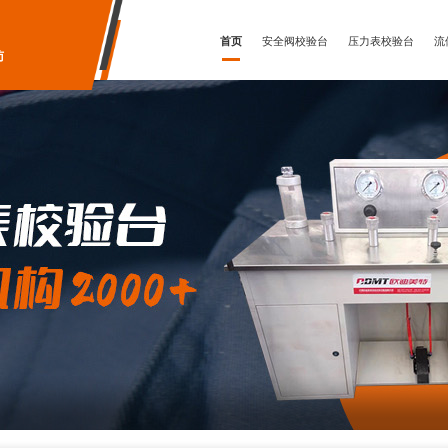
首页
安全阀校验台
压力表校验台
流
访