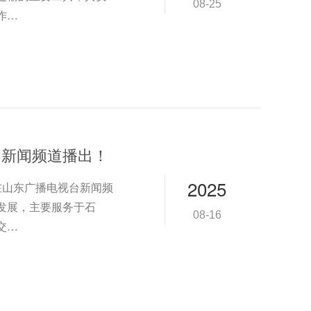
08-25
作…
台新闻频道播出！
2025
在山东广播电视台新闻频
发展，主要服务于石
08-16
交…