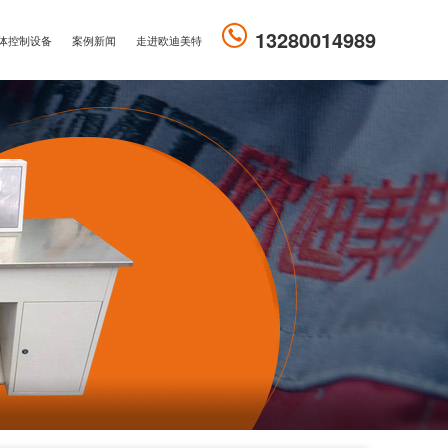
13280014989
体控制设备
案例新闻
走进欧迪美特