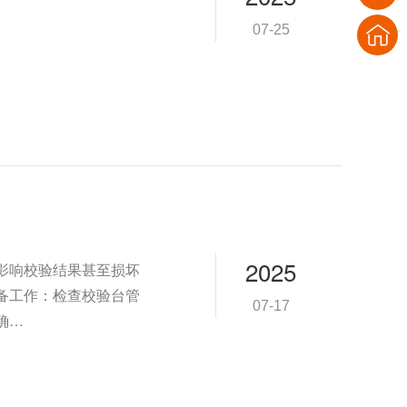
07-25
2025
影响校验结果甚至损坏
备工作：检查校验台管
07-17
确…