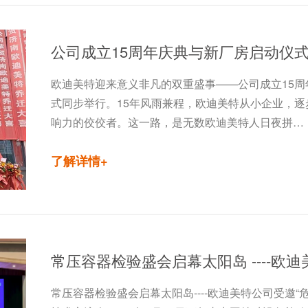
公司成立15周年庆典与新厂房启动仪
欧迪美特迎来意义非凡的双重盛事——公司成立15
式同步举行。15年风雨兼程，欧迪美特从小企业，
响力的佼佼者。这一路，是无数欧迪美特人日夜拼…
了解详情+
常压容器检验盛会启幕太阳岛----欧迪美特公司受邀