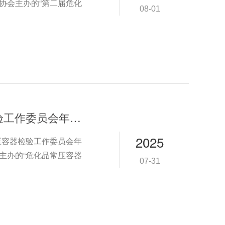
验协会主办的“第二届危化
08-01
欧迪美特公司受邀“危化品常压容器检验工作委员会年度工作会议”
2025
常压容器检验工作委员会年
会主办的“危化品常压容器
07-31