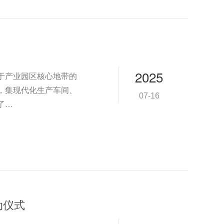
2025
于产业园区核心地带的
，集现代化生产车间、
07-16
了…
动仪式