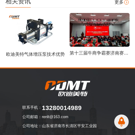
相关资讯
更多
第十三届牛商争霸赛济南赛区启动仪式圆满举行
欧迪美特气体增压泵技术优势
13280014989
联系手机：
公司邮箱：renlt@163.com
公司地址：山东省济南市长清区平安工业园