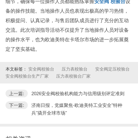
细节，确保每一位操作人员都能熟练掌握
安全阀
校验台
设
备的操作技能。当地操作人员也表现出极高的学习热情，
积极提问、认真记录，与售后团队成员进行了充分的互动
交流。此次培训指导活动不仅提升了当地操作人员对设备
的操作水平，也为欧迪美特在卡塔尔市场的进一步拓展奠
定了坚实基础。
本文标签：
安全阀校验台
压力表校验台
安全阀定压校验台
安全阀校验台生产厂家
压力表校验台厂家
上一篇:
2026安全阀校验机构能力与信用级别评定准则
下一篇:
济南日报，党媒聚焦-欧迪美特工业安全"特种
兵"撬开全球市场"