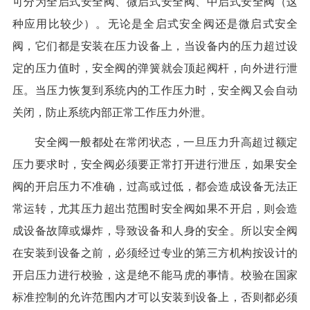
可分为全启式安全阀、微启式安全阀、中启式安全阀（这
种应用比较少）。无论是全启式安全阀还是微启式安全
阀，它们都是安装在压力设备上，当设备内的压力超过设
定的压力值时，安全阀的弹簧就会顶起阀杆，向外进行泄
压。当压力恢复到系统内的工作压力时，安全阀又会自动
关闭，防止系统内部正常工作压力外泄。
安全阀一般都处在常闭状态，一旦压力升高超过额定
压力要求时，安全阀必须要正常打开进行泄压，如果安全
阀的开启压力不准确，过高或过低，都会造成设备无法正
常运转，尤其压力超出范围时安全阀如果不开启，则会造
成设备故障或爆炸，导致设备和人身的安全。所以安全阀
在安装到设备之前，必须经过专业的第三方机构按设计的
开启压力进行校验，这是绝不能马虎的事情。校验在国家
标准控制的允许范围内才可以安装到设备上，否则都必须