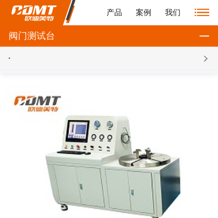
产品
案例
我们
阀门测试台