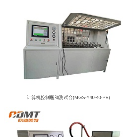
计算机控制瓶阀测试台(MGS-Y40-40-PB)