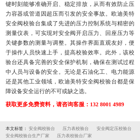
键时刻能够准确开启、稳定排放，从而有效防止压
力容器或管道因超压而引发的安全事故。欧迪美特
安全阀校验台集成了先进的压力控制系统与精密的
测量仪表，可实现对安全阀开启压力、回座压力等
关键参数的测量与调整。其操作界面直观友好，便
于操作人员快速上手，提高校验效率。此外，该校
验台还具备完善的安全保护机制，确保在测试过程
中人员与设备的安全。无论是石油化工、电力能源
还是其他工业领域，欧迪美特安全阀校验台都是保
障设备安全运行的不可或缺之选。
获取更多免费资料，请咨询客服：132 8001 4989
本文标签：
安全阀校验台
压力表校验台
安全阀定压校验台
安全阀校验台生产厂家
压力表校验台厂家