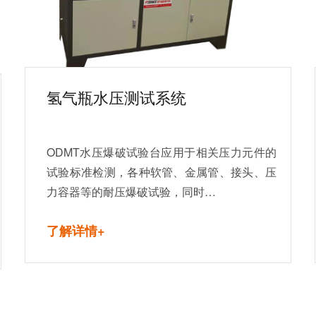
氢气瓶水压测试系统
ODMT水压爆破试验台应用于相关压力元件的
试验标准检测，各种软管、金属管、接头、压
力容器等的耐压爆破试验，同时…
了解详情+