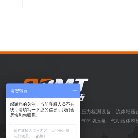
请您留言
感谢您的关注，当前客服人员不在
线，请填写一下您的信息，我们会
欧迪美特专注研发生产销售压力检测设备、流体增压
尽快和您联系。
阀校验台、压力表校验台、气体增压泵、气动液体增