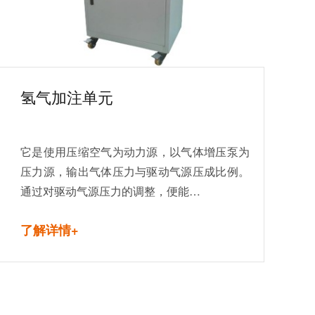
氢气加注单元
它是使用压缩空气为动力源，以气体增压泵为
压力源，输出气体压力与驱动气源压成比例。
通过对驱动气源压力的调整，便能…
了解详情+