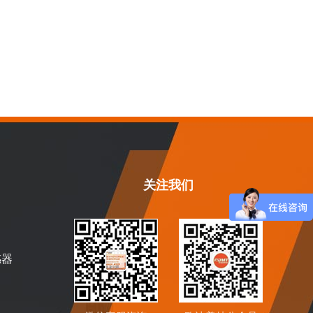
关注我们
感器