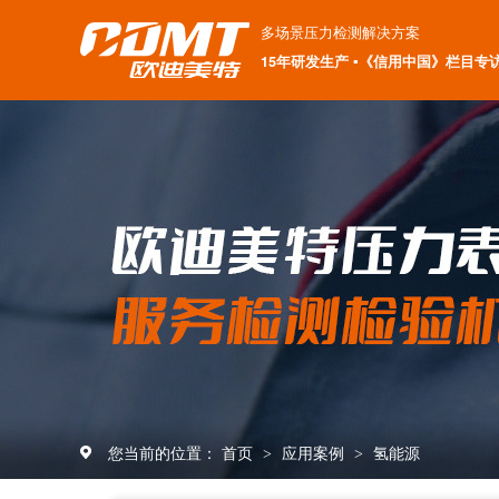
多场景压力检测解决方案
15年研发生产 ▪《信用中国》栏目专
您当前的位置：
首页
应用案例
氢能源
>
>