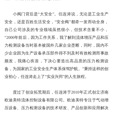
小阀门背后是“大安全”。任连涛说，无论是工业生产
安全，还是百姓生活安全，“安全阀”都牵一发而动全身，
自己公司涉及的专业领域虽然很小，但技术含量不小，
“2000年前后，因为工作关系，我了解到流体增压产品和压
力检测设备当时基本被国外几家企业垄断，同时，国内不
少企业因为生产设备承压部件得不到及时有效检测而事故
频发，我痛心疾首，下决心要造出高品质的压力检测设
备，为国家的工业安全生产体系保驾护航。”秉持这样的创
业初心，任连涛走上了“实业兴邦”的人生旅程。
度过了创业拓荒期后，任连涛于2010年正式创立济南
欧迪美特流体控制设备有限公司。欧迪美特专注于气动增
压设备、压力检测设备的技术研发、产品创新和应用解决