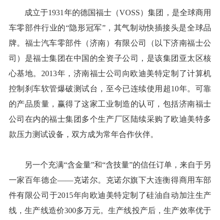
成立于1931年的德国福士（VOSS）集团，是全球商用
车零部件行业的“隐形冠军”，其气制动快插接头是全球品
牌。福士汽车零部件（济南）有限公司（以下济南福士公
司）是福士集团在中国的全资子公司，是该集团亚太区核
心基地。2013年，济南福士公司向欧迪美特定制了计算机
控制刹车软管爆破测试台，至今已连续使用超10年。可靠
的产品质量，赢得了这家工业制造的认可，包括济南福士
公司在内的福士集团多个生产厂区陆续采购了欧迪美特多
款压力测试设备，双方成为常年合作伙伴。
另一个充满“含金量”和“含技量”的信任订单，来自于另
一家百年德企——克诺尔。克诺尔旗下大连衡得商用车部
件有限公司于2015年向欧迪美特定制了硅油自动加注生产
线，生产线造价300多万元。生产线投产后，生产效率优于