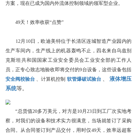
方案，现在已成为国内外流体控制领域的领军型企业。
49天！效率收获“点赞”
12月10日，欧迪美特位于长清区连城智造产业园内的
生产车间内，生产线上的机器轰鸣不止，四名来自乌兹别
克斯坦共和国国家工业安全委员会工业安全部的工作人
员，正专心致志地验收即将交付的9台设备，这些设备包括
、
液体增压
安全阀校验台
、计算机控制
软管爆破试验台
系统
等。
“总货值20多万美元，对方是10月23日到工厂次实地考
察，对我们的设备和技术实力很满意，当场就签订了采购
合同。从合同签订到产品交付，用时仅49天，效率远超客