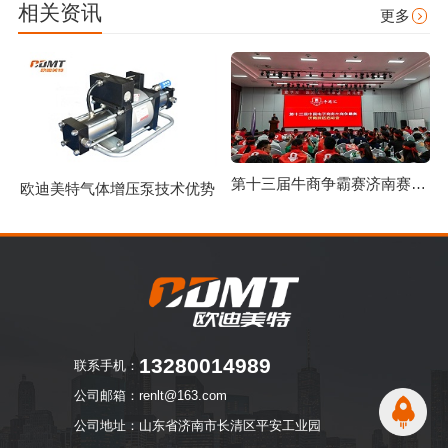
相关资讯
更多
第十三届牛商争霸赛济南赛区启动仪式圆满举行
欧迪美特气体增压泵技术优势
13280014989
联系手机：
公司邮箱：renlt@163.com
公司地址：山东省济南市长清区平安工业园