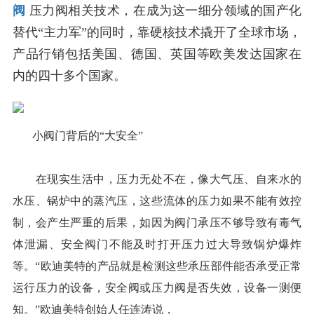
阀
压力阀相关技术，在成为这一细分领域的国产化
替代“主力军”的同时，靠硬核技术撬开了全球市场，
产品行销包括美国、德国、英国等欧美发达国家在
内的四十多个国家。
小阀门背后的“大安全”
在现实生活中，压力无处不在，像大气压、自来水的
水压、锅炉中的蒸汽压，这些流体的压力如果不能有效控
制，会产生严重的后果，如因为阀门承压不够导致有毒气
体泄漏、安全阀门不能及时打开压力过大导致锅炉爆炸
等。“欧迪美特的产品就是检测这些承压部件能否承受正常
运行压力的设备，安全阀或压力阀是否失效，设备一测便
知。”欧迪美特创始人任连涛说，