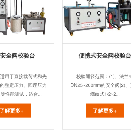
安全阀校验台
便携式安全阀校验
适用于直接载荷式和先
校验通径范围：(1)、法兰
的整定压力、回座压力
DN25~200mm的安全阀(2)
等性能测试，适合...
螺纹式1/2~2...
了解更多+
了解更多+