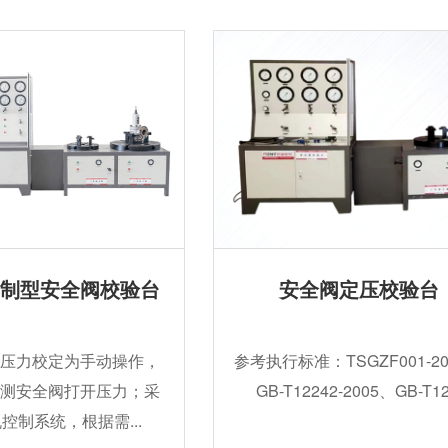
制型安全阀校验台
安全阀定压校验台
压力校定为手动操作，
参考执行标准：TSGZF001-20
测安全阀打开压力；采
GB-T12242-2005、GB-T12.
控制系统，根据需...