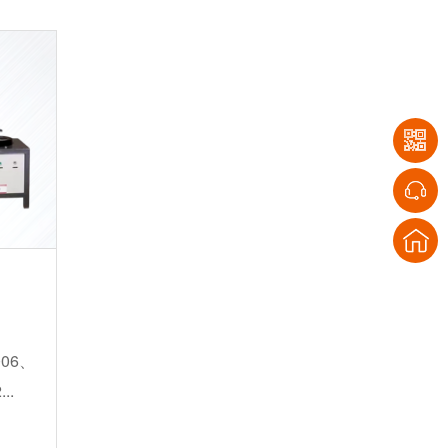
06、
..