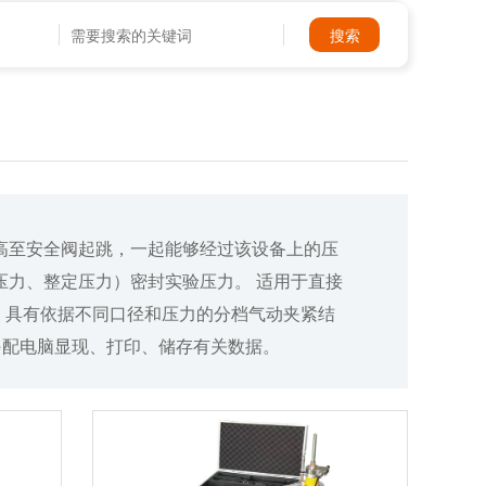
高至安全阀起跳，一起能够经过该设备上的压
压力、整定压力）密封实验压力。 适用于直接
、具有依据不同口径和压力的分档气动夹紧结
另配电脑显现、打印、储存有关数据。