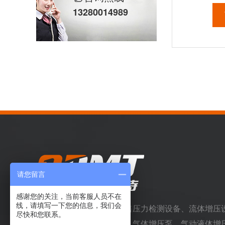
欧迪美特水压试验台怎么样？精度、耐用、性能一站式解析
13280014989
欧迪美特气体增压泵技术优势
请您留言
感谢您的关注，当前客服人员不在
线，请填写一下您的信息，我们会
欧迪美特专注研发生产销售压力检测设备、流体增压
尽快和您联系。
阀校验台、压力表校验台、气体增压泵、气动液体增