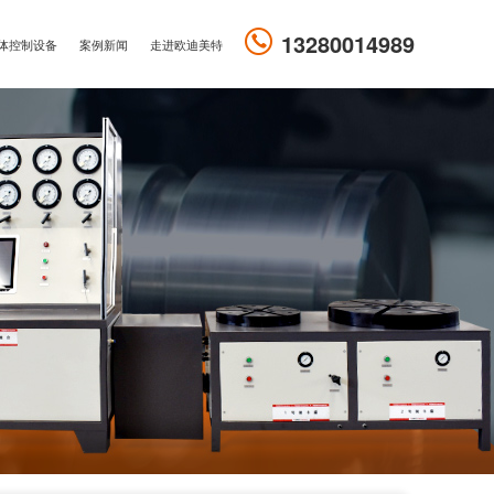
13280014989
体控制设备
案例新闻
走进欧迪美特