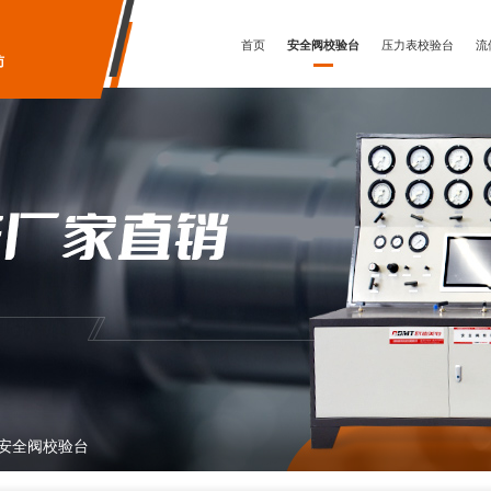
首页
安全阀校验台
压力表校验台
流
访
安全阀校验台