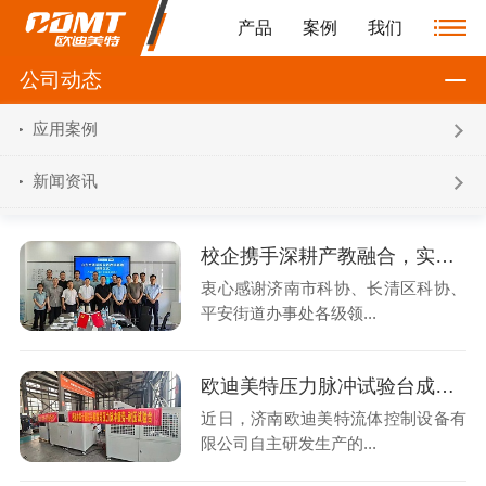
产品
案例
我们
公司动态
应用案例
新闻资讯
校企携手深耕产教融合，实践基地赋能科技创新发展
衷心感谢济南市科协、长清区科协、
平安街道办事处各级领...
欧迪美特压力脉冲试验台成功交付中国计量院
近日，济南欧迪美特流体控制设备有
限公司自主研发生产的...