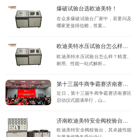
爆破试验台选欧迪美特！
在众多爆破试验台厂家中，若要问及
哪家更值得信赖，答案...
欧迪美特水压试验台怎么样？精度、耐用、性能一站式解析
欧迪美特水压试验台怎么样？精度、
耐用、性能一站式解析...
第十三届牛商争霸赛济南赛区启动仪式圆满举行
近日，第十三届牛商争霸赛济南赛区
启动仪式圆满举行，山...
济南欧迪美特安全阀校验台好在哪里？
欧迪美特安全阀校验台，其卓越性能
与显著优势备受行业认...