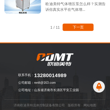
欧迪美特气体增压泵怎么样？实测告
诉你真实水平在气体增...
下一页
1
/
11
13280014989
联系手机：
公司邮箱：renlt@163.com
公司地址：山东省济南市长清区平安工业园
济南欧迪美特流体控制设备有限公司 版权所有
网站地图