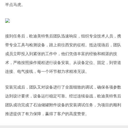
半点马虎。
接到任务后，欧迪美特售后团队迅速响应，组织专业技术人员，携
带专业工具与检测设备，踏上前往西安的征程。抵达现场后，团队
成员立即投入到紧张的工作中，他们凭借丰富的经验和精湛的技
术，严格按照操作规程进行设备安装。从设备定位、固定，到管道
连接、电气接线，每一个环节都力求精准无误。
安装完成后，团队又对设备进行了全面细致的调试，确保各项参数
达到设计要求，设备运行稳定可靠。经过连续奋战，欧迪美特售后
团队成功完成了石油储罐附件设备的安装调试任务，为项目的顺利
推进提供了有力保障，赢得了客户的高度赞誉。