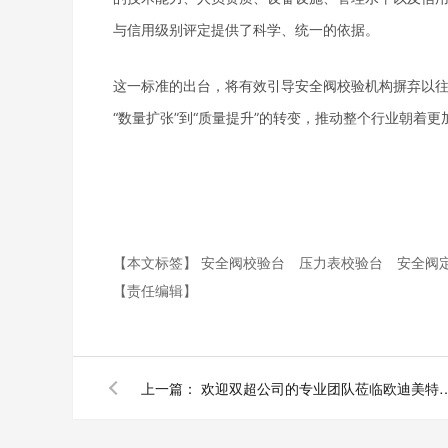
与信用级别评定提供了科学、统一的依据。
这一标准的出台，将有效引导安全阀校验机构摒弃以往
“数量扩张”到“质量提升”的转变，推动整个行业朝着
【本文标签】
安全阀校验台
压力表校验台
安全阀
【责任编辑】
上一篇：
欢迎双超公司的专业团队莅临欧