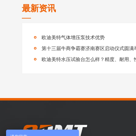
最新资讯
欧迪美特气体增压泵技术优势
第十三届牛商争霸赛济南赛区启动仪式圆满