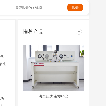
推荐产品
+
全领
靠性
法兰压力表校验台
机构
能力