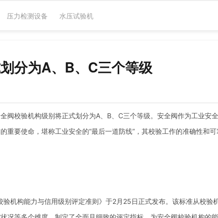
压力检测设备
水压试验机
划分为A、B、C三个等级
全阀校验机构级别将正式划分为A、B、C三个等级。安全阀作为工业安
的重要使命，堪称工业安全的“最后一道防线”，其校验工作的准确性和可
安全阀校验机构能力与信用级别评定准则》于2月25日正式发布。该标准从校验
用状况等多个维度，制定了全面且细致的评定指标，为安全阀校验机构的