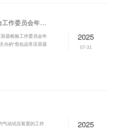
欧迪美特公司受邀“危化品常压容器检验工作委员会年度工作会议”
2025
常压容器检验工作委员会年
会主办的“危化品常压容器
07-31
2025
进的气动试压装置的工作