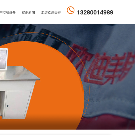
13280014989
体控制设备
案例新闻
走进欧迪美特