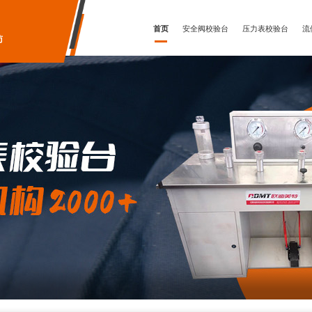
首页
安全阀校验台
压力表校验台
流
访