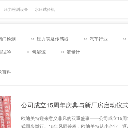
压力检测设备
水压试验机
阀门检测
压力表及传感器
汽车行业
海试验
氢能源
流量计
术百科
公司成立15周年庆典与新厂房启动仪
欧迪美特迎来意义非凡的双重盛事——公司成立15
式同步举行。15年风雨兼程，欧迪美特从小企业，