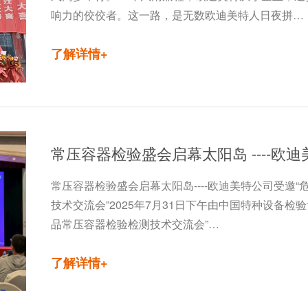
响力的佼佼者。这一路，是无数欧迪美特人日夜拼…
了解详情+
常压容器检验盛会启幕太阳岛----欧迪美特公司受邀
技术交流会”2025年7月31日下午由中国特种设备检
品常压容器检验检测技术交流会”…
了解详情+