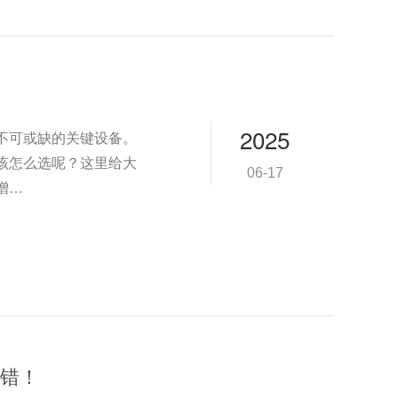
2025
不可或缺的关键设备。
该怎么选呢？这里给大
06-17
增…
错！