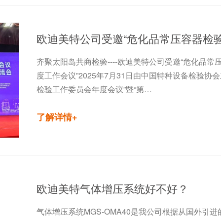
齐聚太阳岛共商检验----欧迪美特公司受邀“危化品
度工作会议”2025年7月31日由中国特种设备检验协
检验工作委员会年度会议”暨“第…
了解详情+
欧迪美特气体增压系统好不好？
气体增压系统MGS-OMA40是我公司根据从国外引