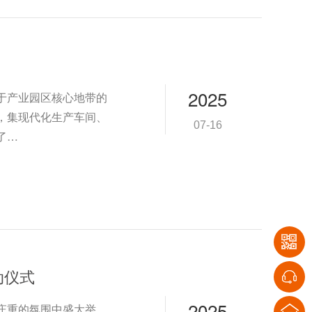
2025
于产业园区核心地带的
，集现代化生产车间、
07-16
了…
动仪式
2025
庄重的氛围中盛大举