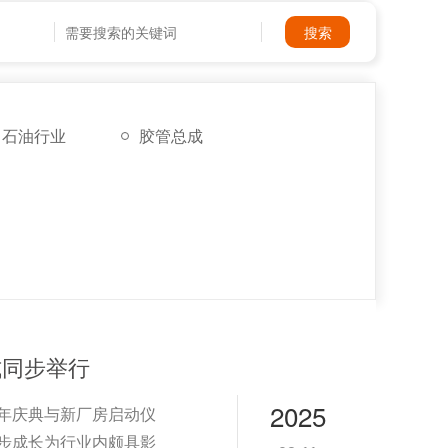
石油行业
胶管总成
式同步举行
2025
周年庆典与新厂房启动仪
逐步成长为行业内颇具影