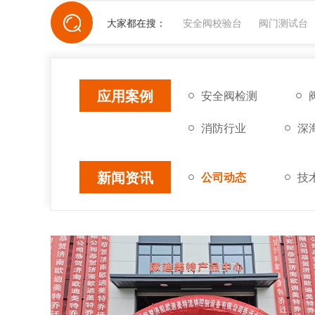
大家都在搜：
安全阀校验台
阀门测试台
应用案例
安全阀检测
消防行业
深
新闻资讯
公司动态
技