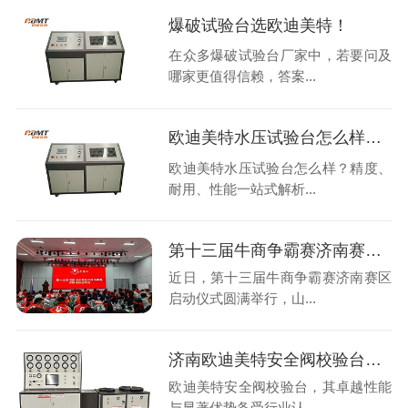
爆破试验台选欧迪美特！
在众多爆破试验台厂家中，若要问及
哪家更值得信赖，答案...
欧迪美特水压试验台怎么样？精度、耐用、性能一站式解析
欧迪美特水压试验台怎么样？精度、
耐用、性能一站式解析...
第十三届牛商争霸赛济南赛区启动仪式圆满举行
近日，第十三届牛商争霸赛济南赛区
启动仪式圆满举行，山...
济南欧迪美特安全阀校验台好在哪里？
欧迪美特安全阀校验台，其卓越性能
与显著优势备受行业认...