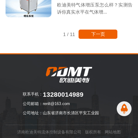
欧迪美特气体增压泵怎么样？实测告
诉你真实水平在气体增...
下一页
1
/
11
13280014989
联系手机：
公司邮箱：renlt@163.com
公司地址：山东省济南市长清区平安工业园
济南欧迪美特流体控制设备有限公司 版权所有
网站地图