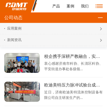
产品
案例
我们
公司动态
应用案例
新闻资讯
校企携手深耕产教融合，实践基地赋能科技创新发展
衷心感谢济南市科协、长清区科协、
平安街道办事处各级领...
欧迪美特压力脉冲试验台成功交付中国计量院
近日，济南欧迪美特流体控制设备有
限公司自主研发生产的...