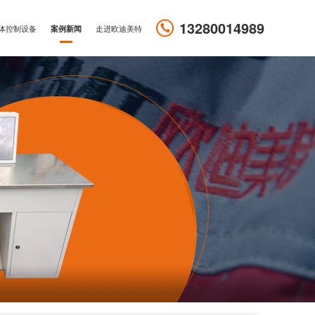
13280014989
体控制设备
案例新闻
走进欧迪美特