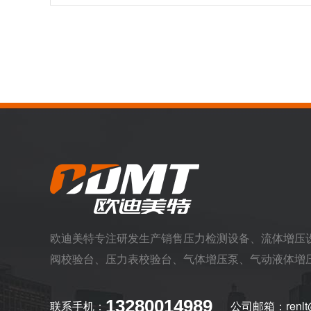
欧迪美特专注研发生产销售压力检测设备、流体增压
阀校验台、压力表校验台、气体增压泵、气动液体增
13280014989
联系手机：
公司邮箱：renlt@