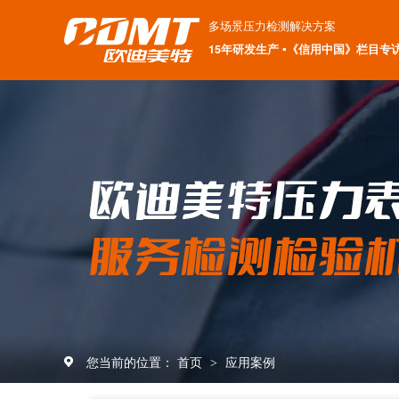
多场景压力检测解决方案
15年研发生产 ▪《信用中国》栏目专
您当前的位置：
首页
应用案例
>