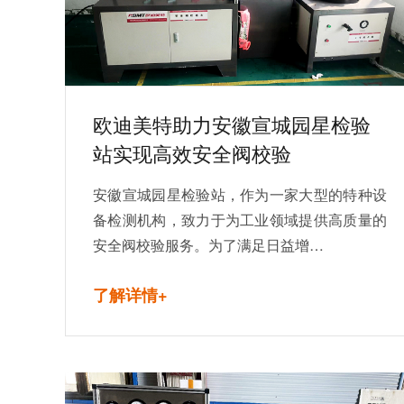
欧迪美特助力安徽宣城园星检验
站实现高效安全阀校验
安徽宣城园星检验站，作为一家大型的特种设
备检测机构，致力于为工业领域提供高质量的
安全阀校验服务。为了满足日益增…
了解详情+