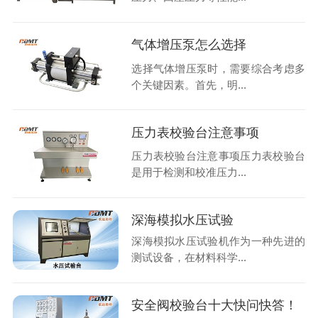
气体增压泵怎么选择
选择气体增压泵时，需要综合考虑多
个关键因素。首先，明...
压力表校验台注意事项
压力表校验台注意事项压力表校验台
是用于检测和校准压力...
深海模拟水压试验
深海模拟水压试验机作为一种先进的
测试设备，在材料科学...
安全阀校验台十大快问快答！