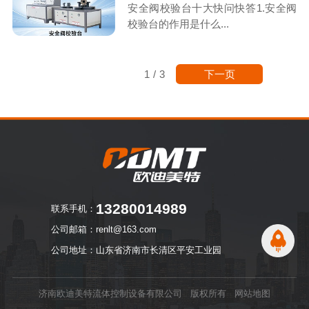
安全阀校验台十大快问快答1.安全阀
校验台的作用是什么...
下一页
1
/
3
13280014989
联系手机：
公司邮箱：renlt@163.com
公司地址：山东省济南市长清区平安工业园
济南欧迪美特流体控制设备有限公司 版权所有
网站地图