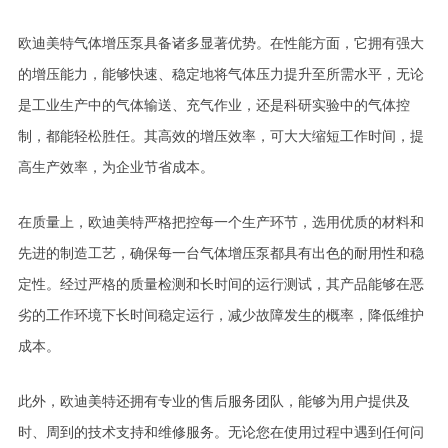
欧迪美特气体增压泵具备诸多显著优势。在性能方面，它拥有强大
的增压能力，能够快速、稳定地将气体压力提升至所需水平，无论
是工业生产中的气体输送、充气作业，还是科研实验中的气体控
制，都能轻松胜任。其高效的增压效率，可大大缩短工作时间，提
高生产效率，为企业节省成本。
在质量上，欧迪美特严格把控每一个生产环节，选用优质的材料和
先进的制造工艺，确保每一台气体增压泵都具有出色的耐用性和稳
定性。经过严格的质量检测和长时间的运行测试，其产品能够在恶
劣的工作环境下长时间稳定运行，减少故障发生的概率，降低维护
成本。
此外，欧迪美特还拥有专业的售后服务团队，能够为用户提供及
时、周到的技术支持和维修服务。无论您在使用过程中遇到任何问