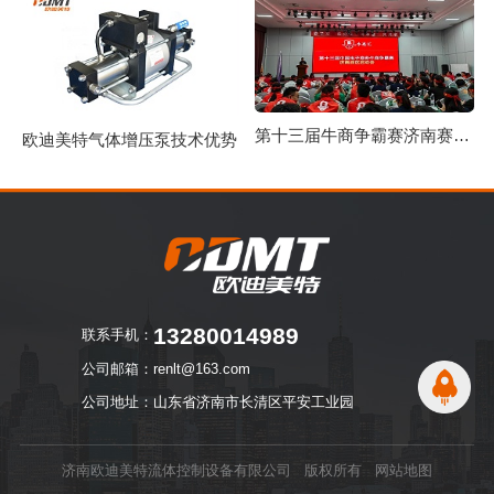
第十三届牛商争霸赛济南赛区启动仪式圆满举行
欧迪美特气体增压泵技术优势
13280014989
联系手机：
公司邮箱：renlt@163.com
公司地址：山东省济南市长清区平安工业园
济南欧迪美特流体控制设备有限公司 版权所有
网站地图