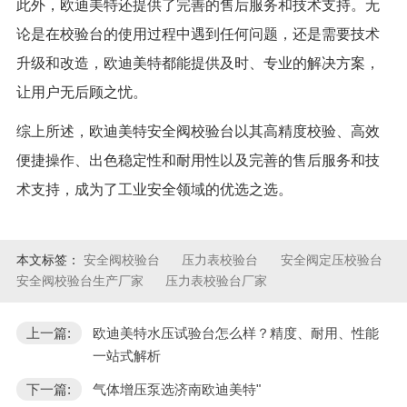
此外，欧迪美特还提供了完善的售后服务和技术支持。无
论是在校验台的使用过程中遇到任何问题，还是需要技术
升级和改造，欧迪美特都能提供及时、专业的解决方案，
让用户无后顾之忧。
综上所述，欧迪美特安全阀校验台以其高精度校验、高效
便捷操作、出色稳定性和耐用性以及完善的售后服务和技
术支持，成为了工业安全领域的优选之选。
本文标签：
安全阀校验台
压力表校验台
安全阀定压校验台
安全阀校验台生产厂家
压力表校验台厂家
上一篇:
欧迪美特水压试验台怎么样？精度、耐用、性能
一站式解析
下一篇:
气体增压泵选济南欧迪美特"