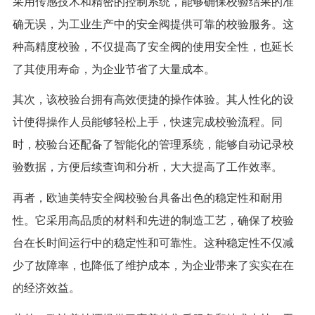
采用传感技术和精密的控制系统，能够确保校验结果的准
确无误，为工业生产中的安全阀提供可靠的校验服务。这
种高精度校验，不仅提高了安全阀的使用安全性，也延长
了其使用寿命，为企业节省了大量成本。
其次，该校验台拥有高效便捷的操作体验。其人性化的设
计使得操作人员能够轻松上手，快速完成校验流程。同
时，校验台还配备了智能化的管理系统，能够自动记录校
验数据，方便后续查询和分析，大大提高了工作效率。
再者，欧迪美特安全阀校验台具备出色的稳定性和耐用
性。它采用高品质的材料和先进的制造工艺，确保了校验
台在长时间运行中的稳定性和可靠性。这种稳定性不仅减
少了故障率，也降低了维护成本，为企业带来了实实在在
的经济效益。