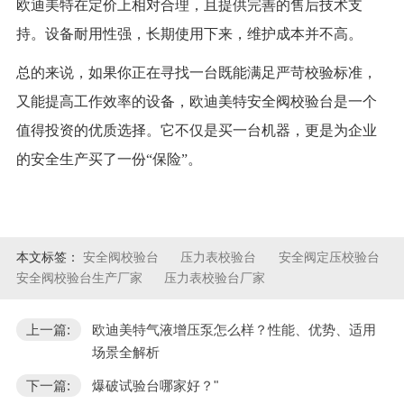
欧迪美特在定价上相对合理，且提供完善的售后技术支
持。设备耐用性强，长期使用下来，维护成本并不高。
总的来说，如果你正在寻找一台既能满足严苛校验标准，
又能提高工作效率的设备，欧迪美特安全阀校验台是一个
值得投资的优质选择。它不仅是买一台机器，更是为企业
的安全生产买了一份“保险”。
本文标签：
安全阀校验台
压力表校验台
安全阀定压校验台
安全阀校验台生产厂家
压力表校验台厂家
上一篇:
欧迪美特气液增压泵怎么样？性能、优势、适用
场景全解析
下一篇:
爆破试验台哪家好？"