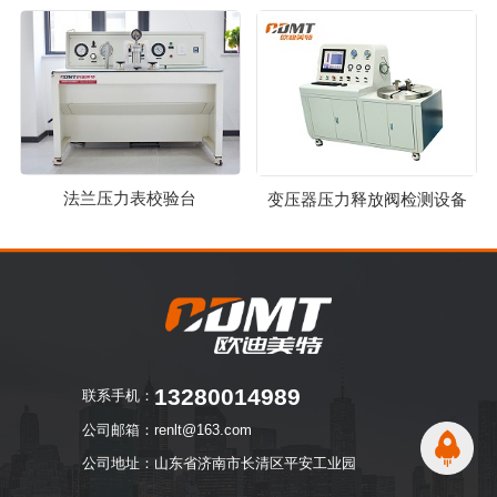
法兰压力表校验台
变压器压力释放阀检测设备
13280014989
联系手机：
公司邮箱：renlt@163.com
公司地址：山东省济南市长清区平安工业园