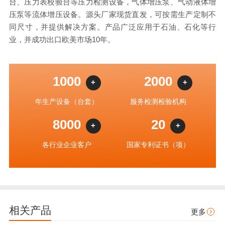
台、压力表校验台等压力检测设备，气体增压泵、气动液体增
压泵等流体增压设备。源头厂家现货直发，可按需生产定制不
同尺寸，并提供解决方案。产品广泛应用于石油、石化等行
业，并成功出口欧美市场10年。
1000
2000
+
+
年生产设备（台套）
服务检测检验机构
8000
20
+
+
各行业企业客户
国家专利证书（项）
相关产品
更多