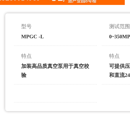
型号
测试范
MPGC -L
0~350MP
特点
特点
加装高品质真空泵用于真空校
可提供
验
和直流2