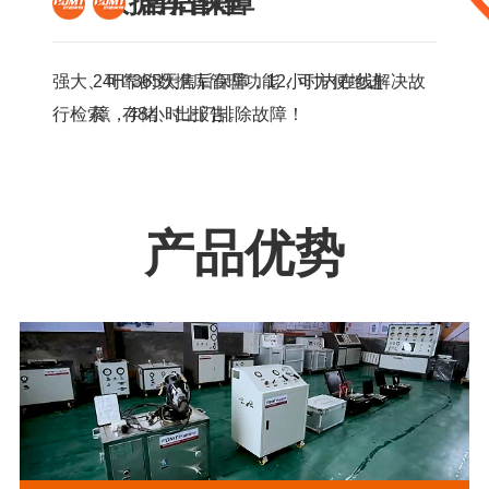
数据库管理
售后保障
强大、可靠的数据库管理功能，可方便地进
24H*365天售后保障，12小时内在线解决故
行检索、存储、出报告。
障，48小时上门排除故障！
产品优势