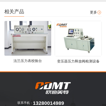
相关产品
更多
法兰压力表校验台
变压器压力释放阀检测设备
13280014989
联系手机：