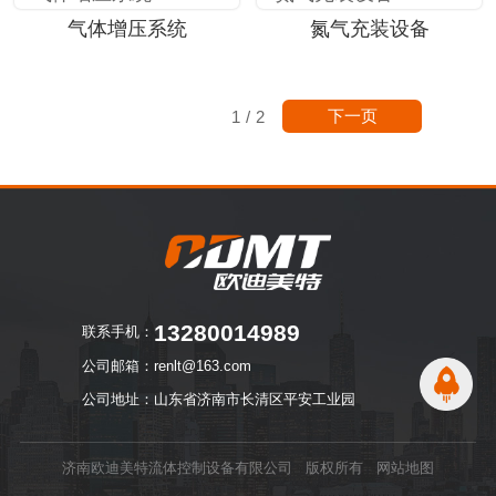
气体增压系统
氮气充装设备
下一页
1
/
2
13280014989
联系手机：
公司邮箱：renlt@163.com
公司地址：山东省济南市长清区平安工业园
济南欧迪美特流体控制设备有限公司 版权所有
网站地图