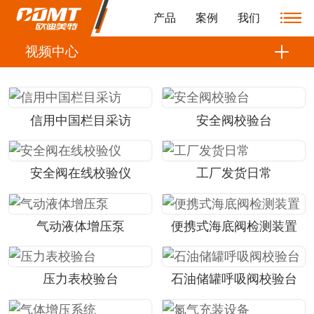
产品
案例
我们
视频中心
信用中国栏目采访
安全阀校验台
安全阀在线校验仪
工厂发货日常
气动液体增压泵
便携式海底阀检测装置
压力表校验台
石油储罐呼吸阀校验台