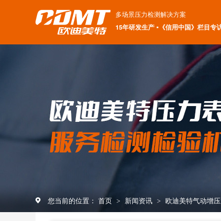
多场景压力检测解决方案
15年研发生产 ▪《信用中国》栏目专
您当前的位置：
首页
新闻资讯
欧迪美特气动增压
>
>