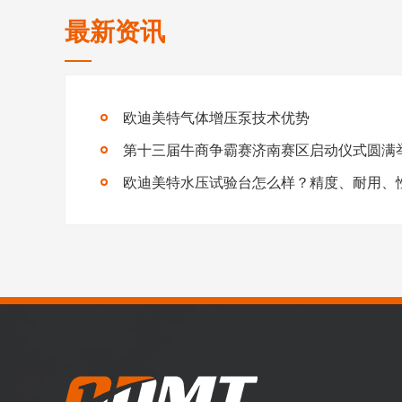
最新资讯
欧迪美特气体增压泵技术优势
第十三届牛商争霸赛济南赛区启动仪式圆满