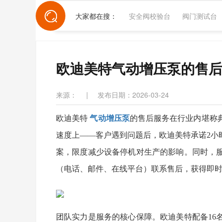
大家都在搜：
安全阀校验台
阀门测试台
欧迪美特气动增压泵的售
来源：
|
发布日期：2026-03-24
欧迪美特
气动增压泵
的售后服务在行业内堪称
速度上——客户遇到问题后，欧迪美特承诺2小
案，限度减少设备停机对生产的影响。同时，服
（电话、邮件、在线平台）联系售后，获得即
团队实力是服务的核心保障。欧迪美特配备16