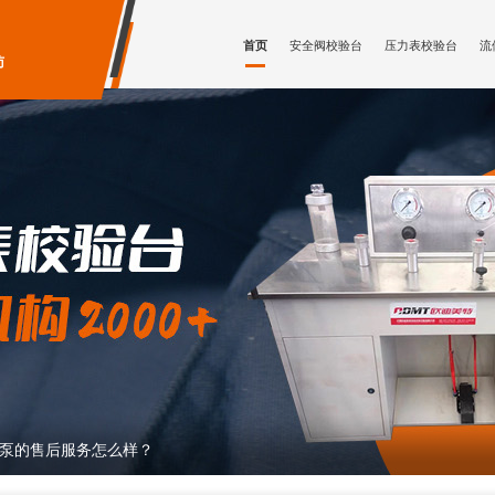
首页
安全阀校验台
压力表校验台
流
访
泵的售后服务怎么样？