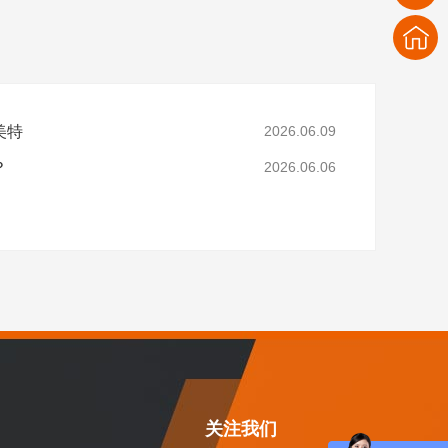
美特
2026.06.09
？
2026.06.06
关注我们