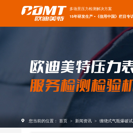
多场景压力检测解决方案
15年研发生产 ▪《信用中国》栏目专
您当前的位置：
首页
新闻资讯
缠绕式气瓶爆破试
>
>