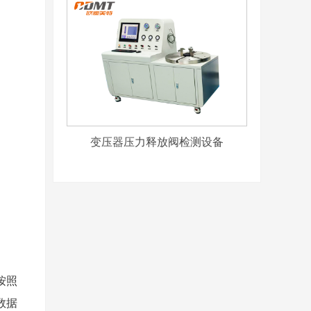
变压器压力释放阀检测设备
按照
数据