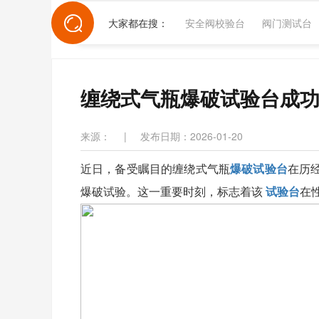
大家都在搜：
安全阀校验台
阀门测试台
缠绕式气瓶爆破试验台成
来源：
|
发布日期：2026-01-20
近日，备受瞩目的缠绕式气瓶
爆破试验台
在历
爆破试验。这一重要时刻，标志着该
试验台
在