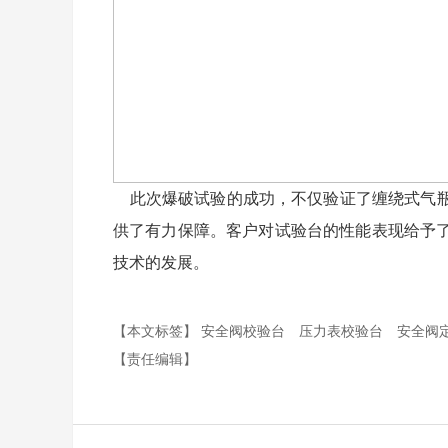
此次爆破试验的成功，不仅验证了缠绕式气瓶
供了有力保障。客户对试验台的性能表现给予
技术的发展。
【本文标签】
安全阀校验台
压力表校验台
安全阀
【责任编辑】