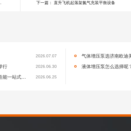
总汇年度会长会议
下一篇：
直升飞机起落架氮气充装平衡设备
气体增压泵选济南欧迪
2026.07.07
举行
液体增压泵怎么选择呢
2026.06.30
欧迪美特水压试验台怎么样？精度、耐用、性能一站式解析
2026.06.25