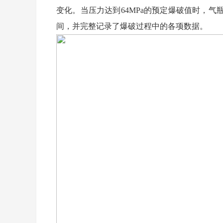
变化。当压力达到64MPa的预定爆破值时，
间，并完整记录了爆破过程中的各项数据。