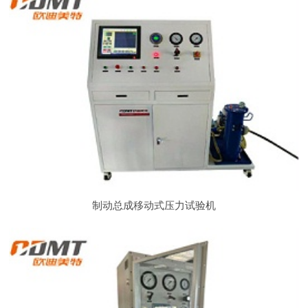
制动总成移动式压力试验机