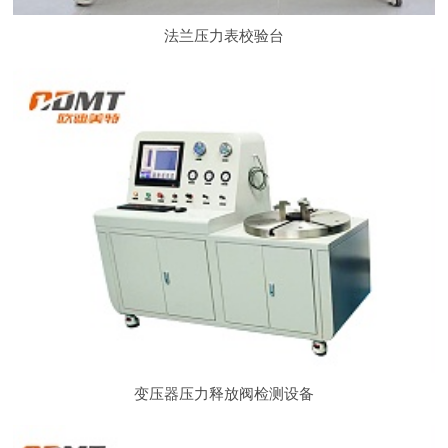
法兰压力表校验台
变压器压力释放阀检测设备