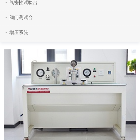
气密性试验台
阀门测试台
增压系统