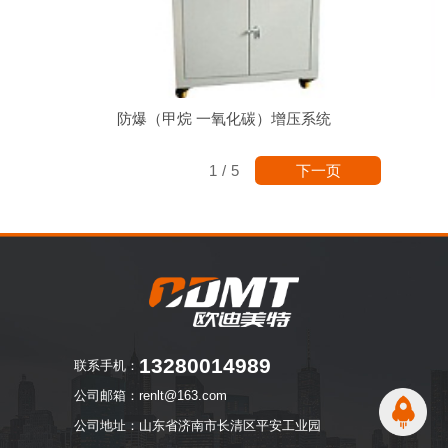
防爆（甲烷 一氧化碳）增压系统
下一页
1
/
5
13280014989
联系手机：
公司邮箱：renlt@163.com
公司地址：山东省济南市长清区平安工业园