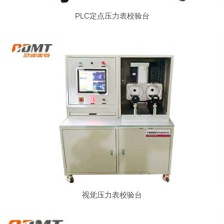
PLC定点压力表校验台
视觉压力表校验台